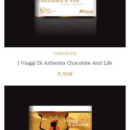
CHOCOLATE
I Viaggi Di Arthemia Chocolate And Life
15,90
€