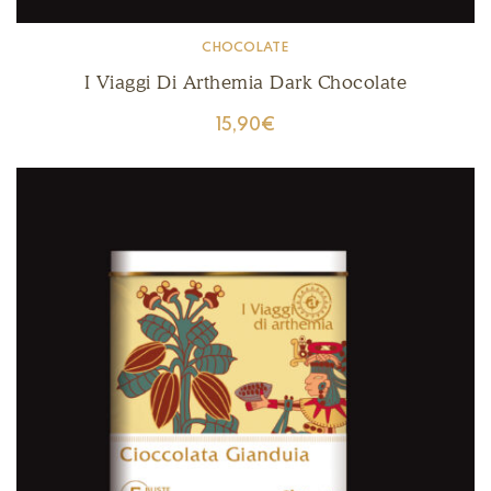
CHOCOLATE
I Viaggi Di Arthemia Dark Chocolate
15,90
€