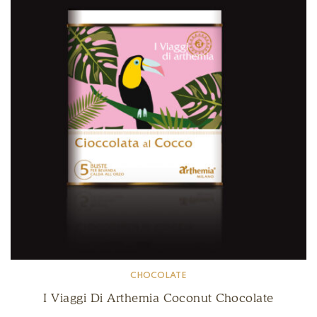
CHOCOLATE
I Viaggi Di Arthemia Coconut Chocolate