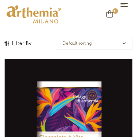
0
Filter By