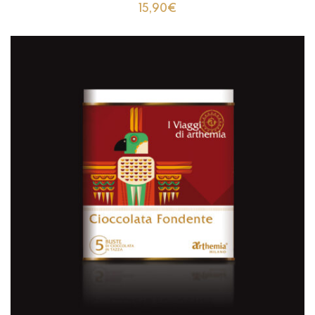
15,90
€