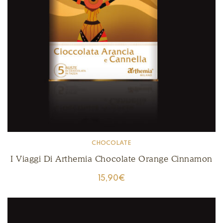
CHOCOLATE
I Viaggi Di Arthemia Chocolate Orange Cinnamon
15,90
€