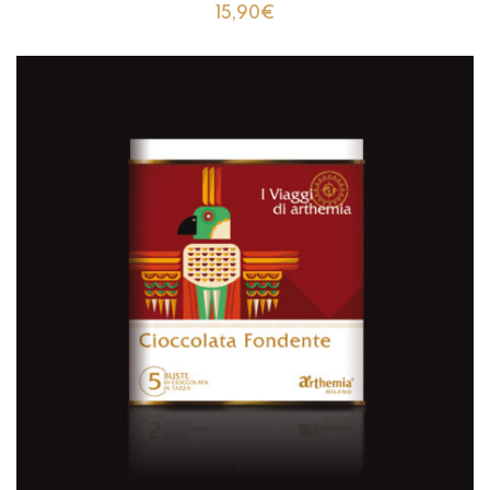
15,90
€