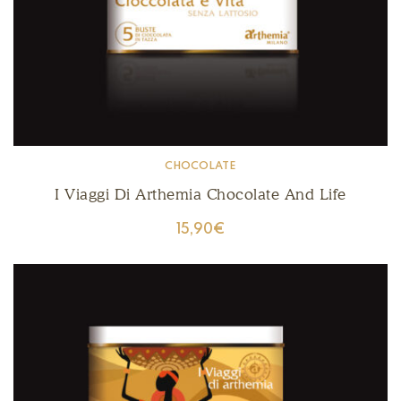
CHOCOLATE
I Viaggi Di Arthemia Chocolate And Life
15,90
€