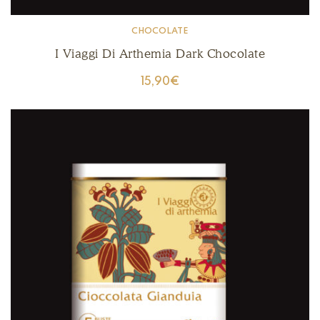
CHOCOLATE
I Viaggi Di Arthemia Dark Chocolate
15,90
€