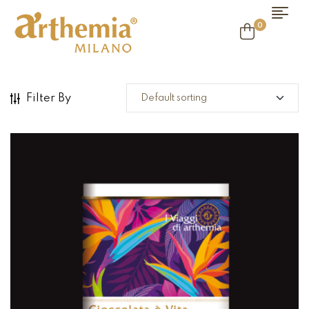
0
Filter By