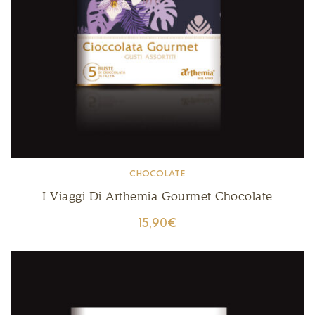
CHOCOLATE
I Viaggi Di Arthemia Gourmet Chocolate
15,90
€