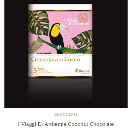
CHOCOLATE
I Viaggi Di Arthemia Coconut Chocolate