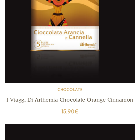
CHOCOLATE
I Viaggi Di Arthemia Chocolate Orange Cinnamon
15,90
€