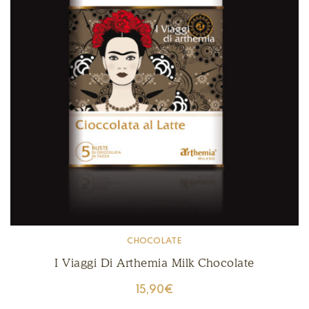
CHOCOLATE
I Viaggi Di Arthemia Milk Chocolate
15,90
€