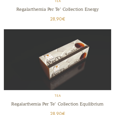
TEA
Regalarthemia Per Te’ Collection Energy
28,90
€
TEA
Regalarthemia Per Te’ Collection Equilibrium
28,90
€