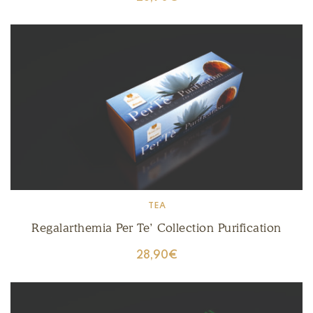
TEA
Regalarthemia Per Te’ Collection Purification
28,90
€