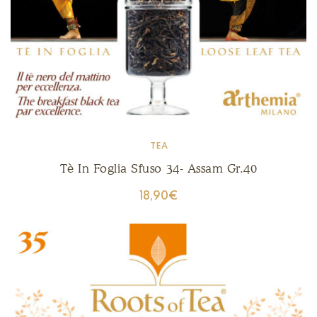
TEA
Tè In Foglia Sfuso 34- Assam Gr.40
18,90
€