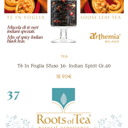
TEA
Tè In Foglia Sfuso 36- Indian Spirit Gr.40
18,90
€