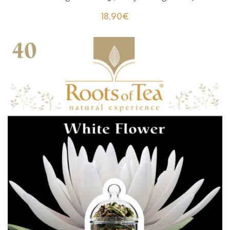
18,90
€