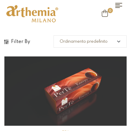
0
Filter By