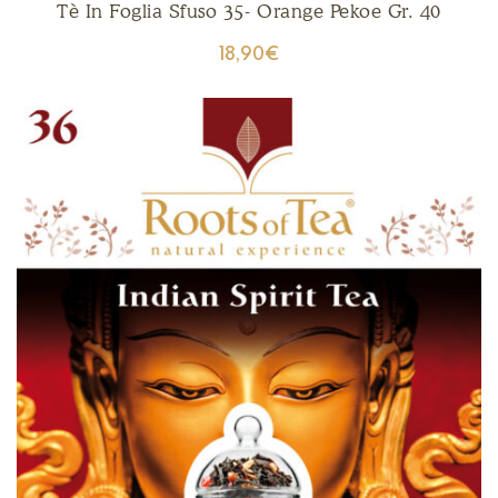
Tè In Foglia Sfuso 35- Orange Pekoe Gr. 40
18,90
€