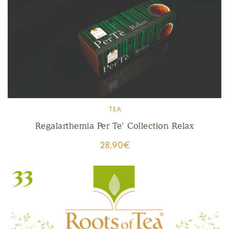
TEA
Regalarthemia Per Te’ Collection Relax
28,90
€