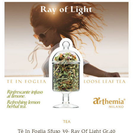
TEA
Tè In Foglia Sfuso 39- Ray Of Light Gr.40