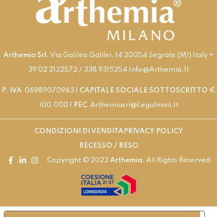
Arthemia Srl
. Via Galileo Galilei, 14 20054 Segrate (MI) Italy +
39 02 2132572 / 338 9315254 Info@arthemia.it
P. IVA
06989070963 |
CAPITALE SOCIALE SOTTOSCRITTO
€
100.000 |
PEC
Arthemiasrl@legalmail.it
CONDIZIONI DI VENDITA
PRIVACY POLICY
RECESSO / RESO
Copyright © 2023
Arthemia
. All Rights Reserved