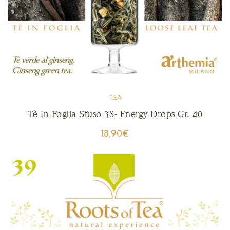
TEA
Tè In Foglia Sfuso 38- Energy Drops Gr. 40
18,90
€