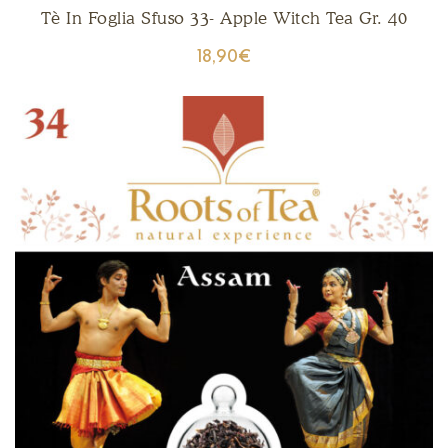
Tè In Foglia Sfuso 33- Apple Witch Tea Gr. 40
18,90
€