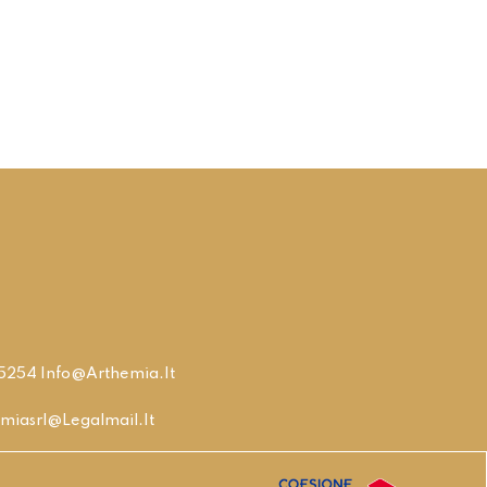
315254 Info@arthemia.it
miasrl@legalmail.it