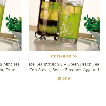
ICE TEA INFUSION
en Mint Tea
Ice Tea Infusion 8 – Green Peach Tea
la, Timo E
Con Stevia, Senza Zuccheri Aggiunti
18,90
€