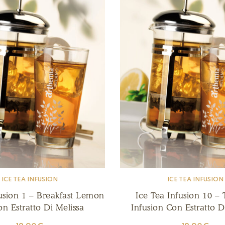
ICE TEA INFUSION
ICE TEA INFUSION
fusion 1 – Breakfast Lemon
Ice Tea Infusion 10 – 
n Estratto Di Melissa
Infusion Con Estratto 