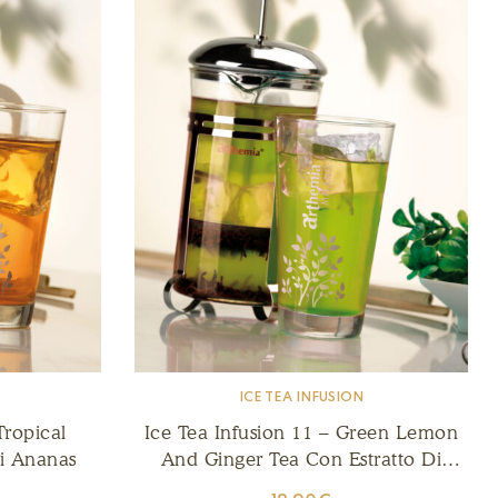
ICE TEA INFUSION
Tropical
Ice Tea Infusion 11 – Green Lemon
Di Ananas
And Ginger Tea Con Estratto Di
Limone E Zenzero