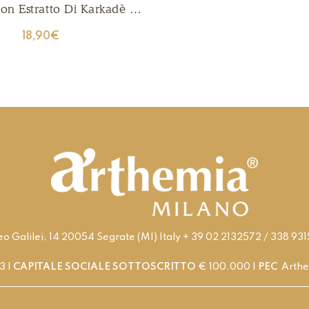
Con Estratto Di Karkadè E
Mirtillo
18,90
€
leo Galilei, 14 20054 Segrate (MI) Italy + 39 02 2132572 / 338 9
 |
CAPITALE SOCIALE SOTTOSCRITTO
€ 100.000 |
PEC
Arthe