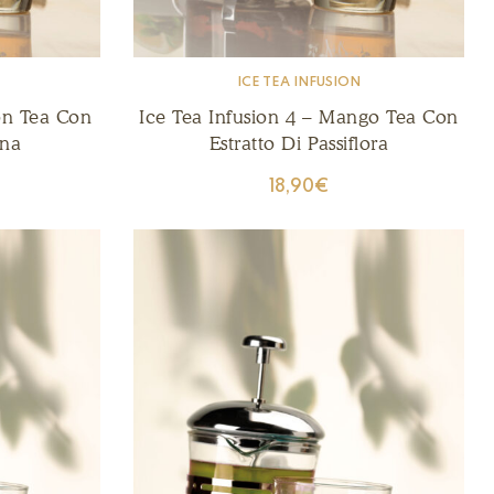
ICE TEA INFUSION
on Tea Con
Ice Tea Infusion 4 – Mango Tea Con
ana
Estratto Di Passiflora
18,90
€