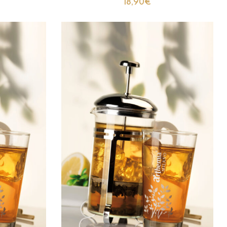
18,90
€