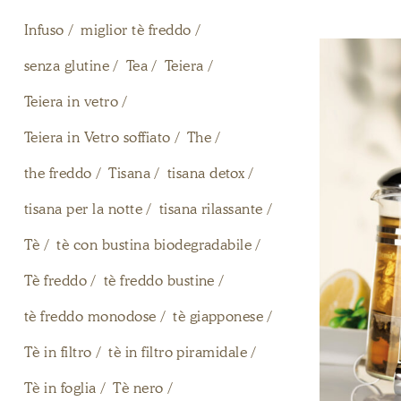
Infuso
miglior tè freddo
senza glutine
Tea
Teiera
Teiera in vetro
Teiera in Vetro soffiato
The
the freddo
Tisana
tisana detox
tisana per la notte
tisana rilassante
Tè
tè con bustina biodegradabile
Tè freddo
tè freddo bustine
tè freddo monodose
tè giapponese
Tè in filtro
tè in filtro piramidale
Tè in foglia
Tè nero