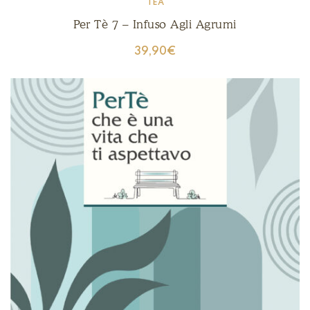
TEA
Per Tè 7 – Infuso Agli Agrumi
39,90
€