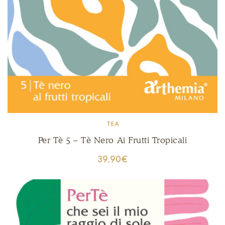
TEA
Per Tè 5 – Tè Nero Ai Frutti Tropicali
39,90
€