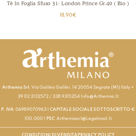
Tè In Foglia Sfuso 31- London Prince Gr.40 ( Bio )
18,90
€
Arthemia Srl
. Via Galileo Galilei, 14 20054 Segrate (MI) Italy +
39 02 2132572 / 338 9315254 Info@arthemia.it
P. IVA
06989070963 |
CAPITALE SOCIALE SOTTOSCRITTO
€
100.000 |
PEC
Arthemiasrl@legalmail.it
CONDIZIONI DI VENDITA
PRIVACY POLICY