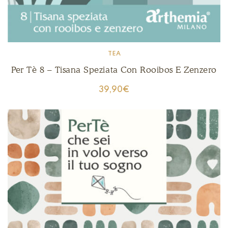
TEA
Per Tè 8 – Tisana Speziata Con Rooibos E Zenzero
39,90
€