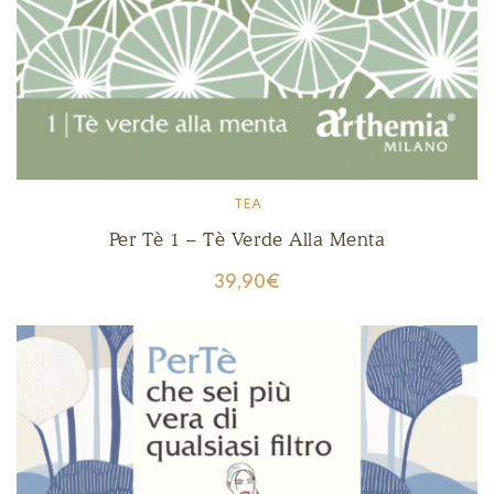
TEA
Per Tè 1 – Tè Verde Alla Menta
39,90
€