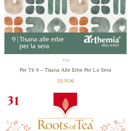
TEA
Per Tè 9 – Tisana Alle Erbe Per La Sera
39,90
€