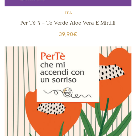
TEA
Per Tè 3 – Tè Verde Aloe Vera E Mirtilli
39,90
€