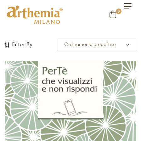
0
Filter By