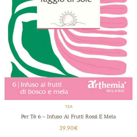
TEA
Per Tè 6 – Infuso Ai Frutti Rossi E Mela
39,90
€