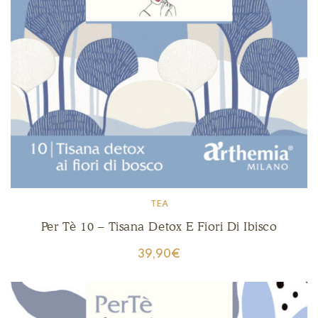
TEA
Per Tè 10 – Tisana Detox E Fiori Di Ibisco
39,90
€