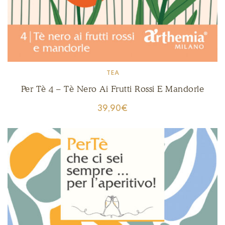
TEA
Per Tè 4 – Tè Nero Ai Frutti Rossi E Mandorle
39,90
€