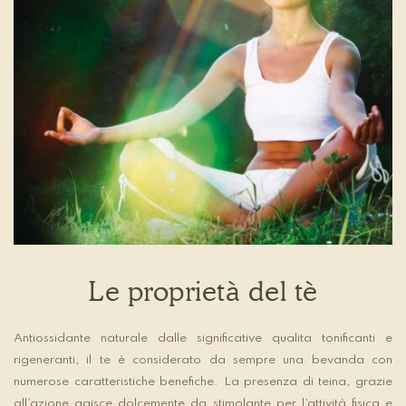
Le proprietà del tè
Antiossidante naturale dalle significative qualita tonificanti e
rigeneranti, il te è considerato da sempre una bevanda con
numerose caratteristiche benefiche. La presenza di teina, grazie
all’azione agisce dolcemente da stimolante per l’attività fisica e