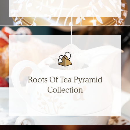
Essenze e fragranze di tè in foglia altamente
selezionate, provenienti dai migliori giardini del
mondo. ​
SCOPRI
Roots Of Tea Pyramid
Collection