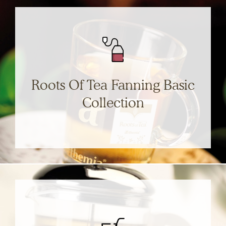
Filtro a piramide in tessuto biodegradabile un
packaging dolce con l’ambiente.​
SCOPRI
Roots Of Tea Fanning Basic
Collection
Una piccola linea di te in filtro semplice ed esclusiva:
praticità e facilità di infusione.