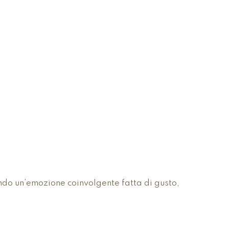
E
ando un’emozione coinvolgente fatta di gusto,