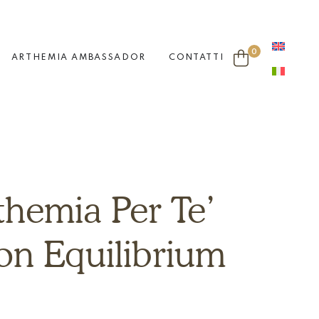
0
ARTHEMIA AMBASSADOR
CONTATTI
themia Per Te’
ion Equilibrium