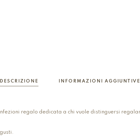
DESCRIZIONE
INFORMAZIONI AGGIUNTIV
onfezioni regalo dedicata a chi vuole distinguersi regal
gusti.