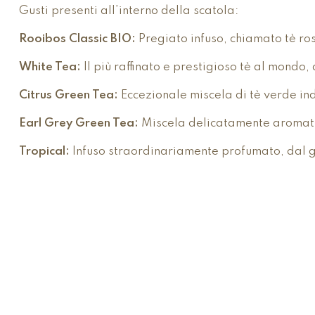
Gusti presenti all’interno della scatola:
Rooibos Classic BIO:
Pregiato infuso, chiamato tè ros
White Tea:
Il più raffinato e prestigioso tè al mondo
Citrus Green Tea:
Eccezionale miscela di tè verde in
Earl Grey Green Tea:
Miscela delicatamente aromatiz
Tropical:
Infuso straordinariamente profumato, dal gus