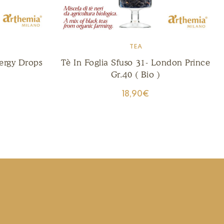
TEA
nergy Drops
Tè In Foglia Sfuso 31- London Prince
Gr.40 ( Bio )
18,90
€