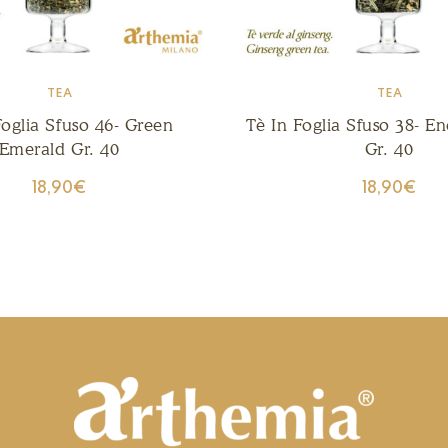
TEA
TEA
Foglia Sfuso 46- Green
Tè In Foglia Sfuso 38- E
Emerald Gr. 40
Gr. 40
18,90
€
18,90
€