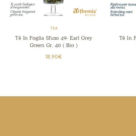
TEA
Tè In Foglia Sfuso 49- Earl Grey
Tè In 
Green Gr. 40 ( Bio )
18,90
€