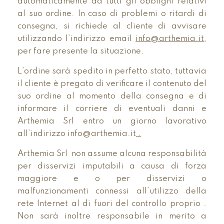
automaticamente da tutti gli obblighi relativi
al suo ordine. In caso di problemi o ritardi di
consegna, si richiede al cliente di avvisare
utilizzando l’indirizzo email
info@arthemia.it,
per fare presente la situazione.
L’ordine sarà spedito in perfetto stato, tuttavia
il cliente è pregato di verificare il contenuto del
suo ordine al momento della consegna e di
informare il corriere di eventuali danni e
Arthemia Srl entro un giorno lavorativo
all’indirizzo info@arthemia.it
.
Arthemia Srl non assume alcuna responsabilità
per disservizi imputabili a causa di forza
maggiore e o per disservizi o
malfunzionamenti connessi all’utilizzo della
rete Internet al di fuori del controllo proprio .
Non sarà inoltre responsabile in merito a