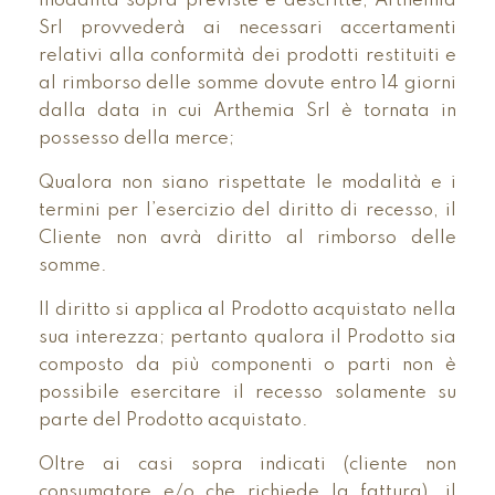
modalità sopra previste e descritte, Arthemia
Srl provvederà ai necessari accertamenti
relativi alla conformità dei prodotti restituiti e
al rimborso delle somme dovute entro 14 giorni
dalla data in cui Arthemia Srl è tornata in
possesso della merce;
Qualora non siano rispettate le modalità e i
termini per l’esercizio del diritto di recesso, il
Cliente non avrà diritto al rimborso delle
somme.
Il diritto si applica al Prodotto acquistato nella
sua interezza; pertanto qualora il Prodotto sia
composto da più componenti o parti non è
possibile esercitare il recesso solamente su
parte del Prodotto acquistato.
Oltre ai casi sopra indicati (cliente non
consumatore e/o che richiede la fattura), il