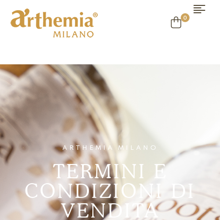
0
ARTHEMIA MILANO
TERMINI E
CONDIZIONI DI
VENDITA