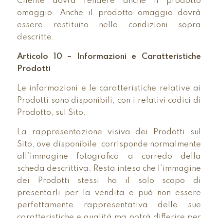
Cliente dovrà rendere anche il prodotto
omaggio. Anche il prodotto omaggio dovrà
essere restituito nelle condizioni sopra
descritte.
Articolo 10 – Informazioni e Caratteristiche
Prodotti
Le informazioni e le caratteristiche relative ai
Prodotti sono disponibili, con i relativi codici di
Prodotto, sul Sito.
La rappresentazione visiva dei Prodotti sul
Sito, ove disponibile, corrisponde normalmente
all’immagine fotografica a corredo della
scheda descrittiva. Resta inteso che l’immagine
dei Prodotti stessi ha il solo scopo di
presentarli per la vendita e può non essere
perfettamente rappresentativa delle sue
caratteristiche e qualità ma potrà differire per