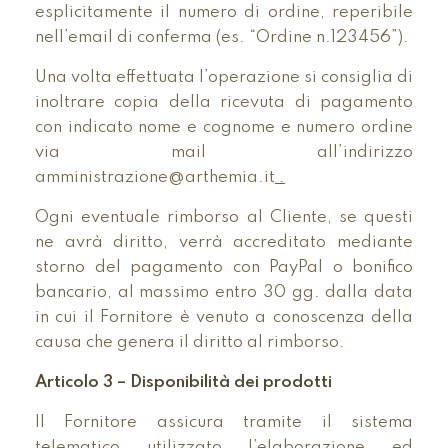
esplicitamente il numero di ordine, reperibile
nell’email di conferma (es. “Ordine n.123456”).
Una volta effettuata l’operazione si consiglia di
inoltrare copia della ricevuta di pagamento
con indicato nome e cognome e numero ordine
via mail all’indirizzo
amministrazione@arthemia.it
.
Ogni eventuale rimborso al Cliente, se questi
ne avrà diritto, verrà accreditato mediante
storno del pagamento con PayPal o bonifico
bancario, al massimo entro 30 gg. dalla data
in cui il Fornitore è venuto a conoscenza della
causa che genera il diritto al rimborso.
Articolo 3 – Disponibilità dei prodotti
Il Fornitore assicura tramite il sistema
telematico utilizzato l’elaborazione ed