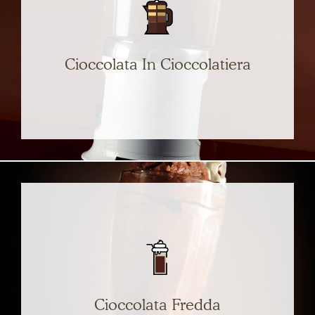
SCOPRI
Cioccolata In Cioccolatiera
Perfetta per affrontare grossi carichi di lavoro.
Garantisce un'autonomia maggiore grazie alla
versione da 3 o 5 litri.
SCOPRI
Cioccolata Fredda