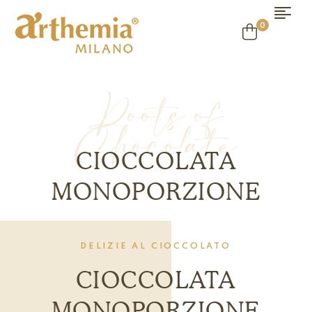
0
Roots of
Chocolate
CIOCCOLATA
MONOPORZIONE
DELIZIE AL CIOCCOLATO
CIOCCOLATA
MONOPORZIONE