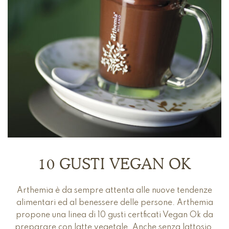
10 GUSTI VEGAN OK
Arthemia è da sempre attenta alle nuove tendenze
alimentari ed al benessere delle persone. Arthemia
propone una linea di 10 gusti certficati Vegan Ok da
preparare con latte vegetale. Anche senza lattosio.