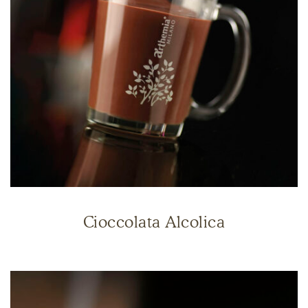
Cioccolata Alcolica