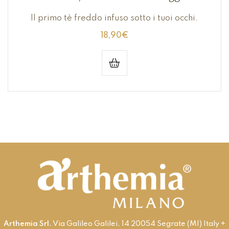
Il primo tè freddo infuso sotto i tuoi occhi.
18,90
€
Arthemia Srl
. Via Galileo Galilei, 14 20054 Segrate (MI) Italy +