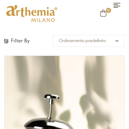
0
Filter By