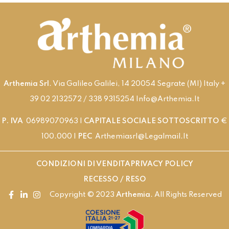
Arthemia Srl
. Via Galileo Galilei, 14 20054 Segrate (MI) Italy +
39 02 2132572 / 338 9315254 Info@arthemia.it
P. IVA
06989070963 |
CAPITALE SOCIALE SOTTOSCRITTO
€
100.000 |
PEC
Arthemiasrl@legalmail.it
CONDIZIONI DI VENDITA
PRIVACY POLICY
RECESSO / RESO
Copyright © 2023
Arthemia
. All Rights Reserved