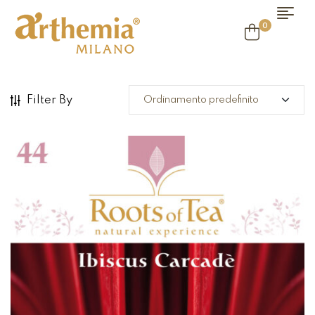
0
Filter By