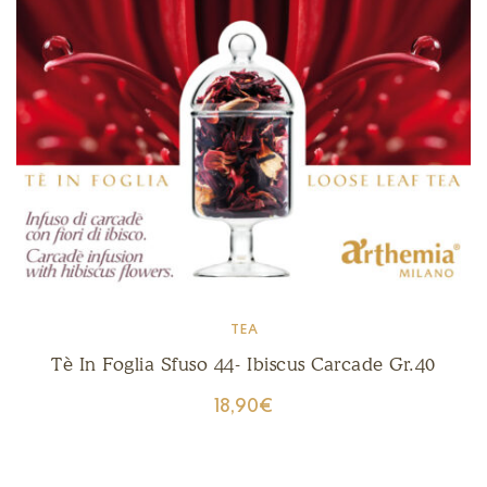
TEA
Tè In Foglia Sfuso 44- Ibiscus Carcade Gr.40
18,90
€