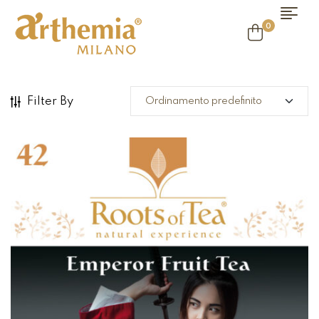
0
Filter By