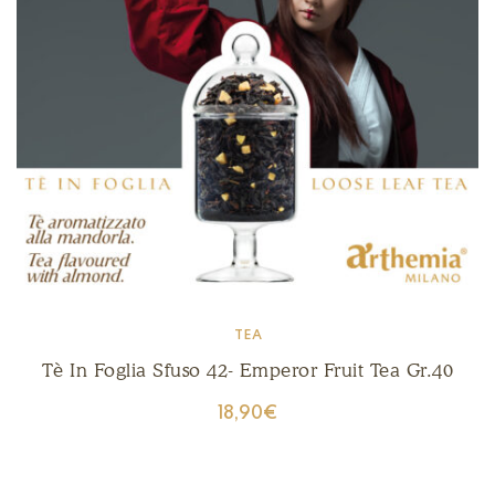
TEA
Tè In Foglia Sfuso 42- Emperor Fruit Tea Gr.40
18,90
€