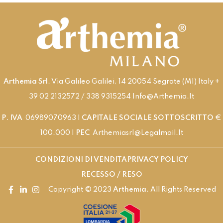
Arthemia Srl
. Via Galileo Galilei, 14 20054 Segrate (MI) Italy +
39 02 2132572 / 338 9315254 Info@arthemia.it
P. IVA
06989070963 |
CAPITALE SOCIALE SOTTOSCRITTO
€
100.000 |
PEC
Arthemiasrl@legalmail.it
CONDIZIONI DI VENDITA
PRIVACY POLICY
RECESSO / RESO
Copyright © 2023
Arthemia
. All Rights Reserved