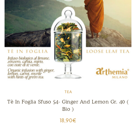
TEA
Tè In Foglia Sfuso 54- Ginger And Lemon Gr. 40 (
Bio )
18,90
€