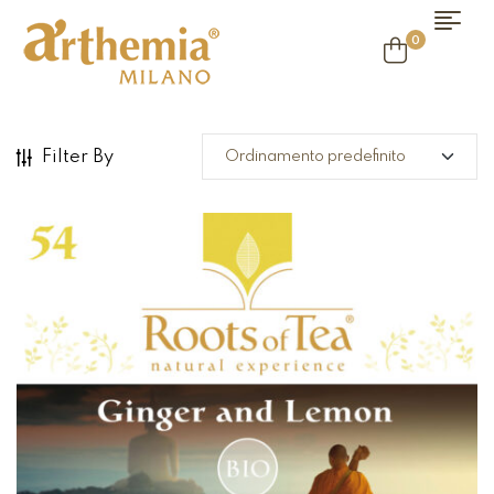
0
Filter By