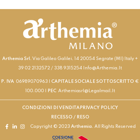
Arthemia Srl
. Via Galileo Galilei, 14 20054 Segrate (MI) Italy +
39 02 2132572 / 338 9315254 Info@arthemia.it
P. IVA
06989070963 |
CAPITALE SOCIALE SOTTOSCRITTO
€
100.000 |
PEC
Arthemiasrl@legalmail.it
CONDIZIONI DI VENDITA
PRIVACY POLICY
RECESSO / RESO
Copyright © 2023
Arthemia
. All Rights Reserved